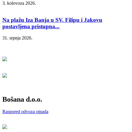
3. kolovoza 2026.
Na plažu Iza Banja u SV. Filipu i Jakovu
postavljena pristupna...
31. srpnja 2026.
Bošana d.o.o.
Raspored odvoza otpada