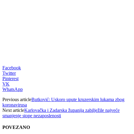
Facebook
Twitter
Pinterest
VK
WhatsApp
Previous article
Butković: Uskoro upute kruzerskim lukama zbog
koronavirusa
Next article
Karlovačka i Zadarska županija zabilježile najveće
smanjenje stope nezaposlenosti
POVEZANO