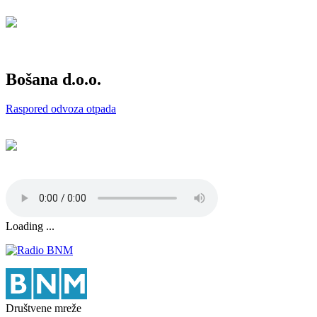
Bošana d.o.o.
Raspored odvoza otpada
Loading ...
Društvene mreže