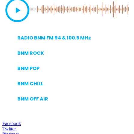
00:00
RADIO BNM FM 94 & 100.5 MHz
BNM ROCK
BNM POP
BNM CHILL
BNM OFF AIR
Facebook
Twitter