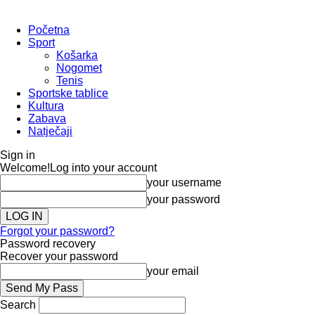
Početna
Sport
Košarka
Nogomet
Tenis
Sportske tablice
Kultura
Zabava
Natječaji
Sign in
Welcome!
Log into your account
your username
your password
Forgot your password?
Password recovery
Recover your password
your email
Search