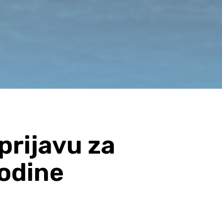
prijavu za
godine