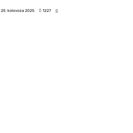
25. kolovoza 2025.
1227
0