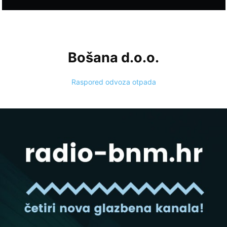
Bošana d.o.o.
Raspored odvoza otpada