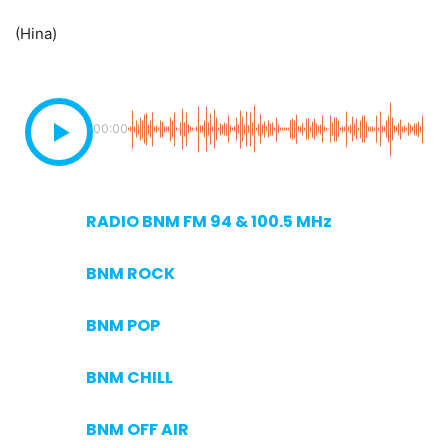
(Hina)
00:00
RADIO BNM FM 94 & 100.5 MHz
BNM ROCK
BNM POP
BNM CHILL
BNM OFF AIR