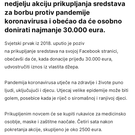
nedjelju akciju prikupljanja sredstava
za borbu protiv pandemije
koronavirusa i obećao da će osobno
donirati najmanje 30.000 eura.
Svjetski prvak iz 2018. uputio je poziv
na prikupljanje sredstava na svojoj Facebook stranici,
obećavši da će, kada donacije prijeđu 30.000 eura,
udvostručiti iznos iz vlastita džepa.
Pandemija koronavirusa utječe na zdravlje i živote puno
ljudi, uključujući i djecu. Utjecaj velike epidemije može biti
golem, posebice kada je riječ o siromašnoj i ranjivoj djeci.
Prikupljenim novcem će se kupiti rukavice za medicinsko
osoblje, maske i zaštitne naočale. Četiri sata nakon
pokretanja akcije, skupljeno je oko 2500 eura.