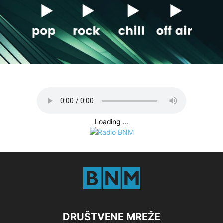
Loading ...
DRUŠTVENE MREŽE