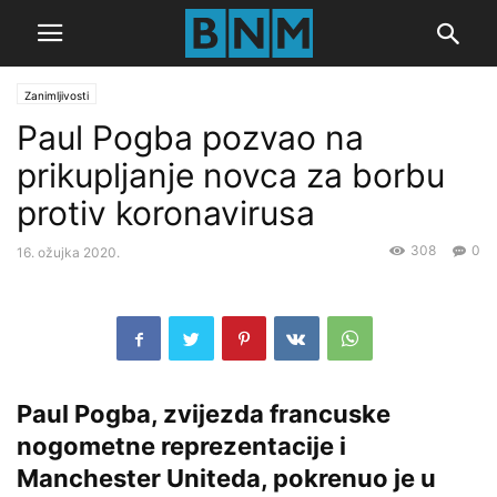
Zanimljivosti
Paul Pogba pozvao na
prikupljanje novca za borbu
protiv koronavirusa
308
0
16. ožujka 2020.
Paul Pogba, zvijezda francuske
nogometne reprezentacije i
Manchester Uniteda, pokrenuo je u