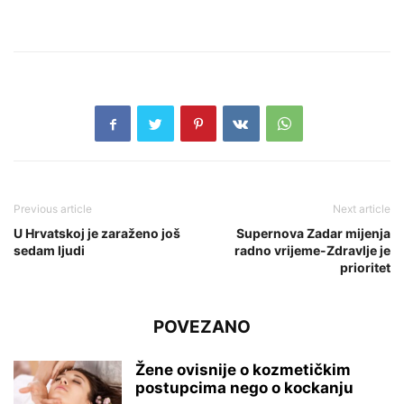
Previous article
Next article
U Hrvatskoj je zaraženo još
Supernova Zadar mijenja
sedam ljudi
radno vrijeme-Zdravlje je
prioritet
POVEZANO
Žene ovisnije o kozmetičkim
postupcima nego o kockanju