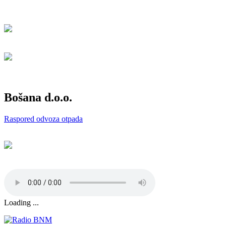
Bošana d.o.o.
Raspored odvoza otpada
Loading ...