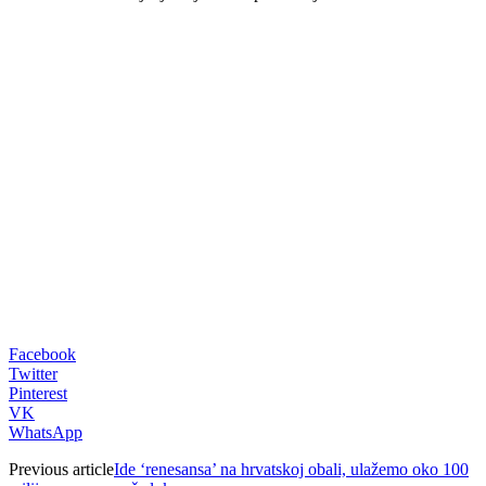
00:00
Facebook
Twitter
Pinterest
VK
WhatsApp
Previous article
Ide ‘renesansa’ na hrvatskoj obali, ulažemo oko 100