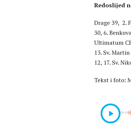
Redoslijed na
Drage 39, 2. F
30, 6. Benkova
Ultimatum CB 
13. Sv. Martin
12, 17. Sv. Nik
Tekst i foto:
00:00