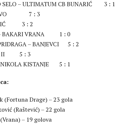
 SELO – ULTIMATUM CB BUNARIĆ 3 : 1
UŠEVO 7 : 3
LIĆ 3 : 2
– BAKARI VRANA 1 : 0
PRIDRAGA – BANJEVCI 5 : 2
J II 5 : 3
. NIKOLA KISTANJE 5 : 1
aca:
k (Fortuna Drage) – 23 gola
ović (Raštević) – 22 gola
 (Vrana) – 19 golova