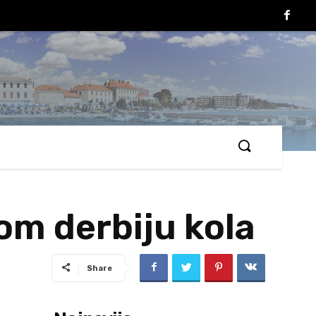
om derbiju kola
Share