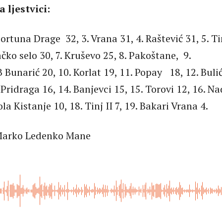
 ljestvici:
ortuna Drage 32, 3. Vrana 31, 4. Raštević 31, 5. Ti
čko selo 30, 7. Kruševo 25, 8. Pakoštane, 9.
Bunarić 20, 10. Korlat 19, 11. Popay 18, 12. Bulić
 Pridraga 16, 14. Banjevci 15, 15. Torovi 12, 16. Na
ola Kistanje 10, 18. Tinj II 7, 19. Bakari Vrana 4.
 Marko Ledenko Mane