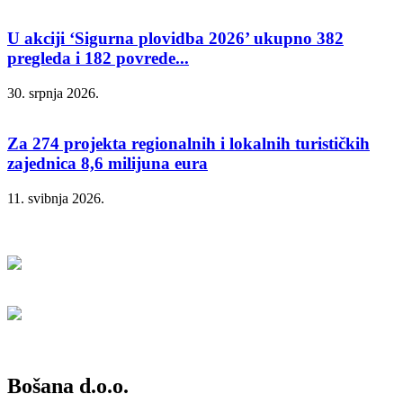
U akciji ‘Sigurna plovidba 2026’ ukupno 382
pregleda i 182 povrede...
30. srpnja 2026.
Za 274 projekta regionalnih i lokalnih turističkih
zajednica 8,6 milijuna eura
11. svibnja 2026.
Bošana d.o.o.