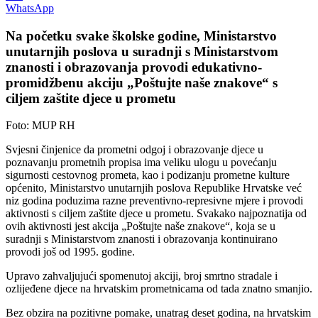
WhatsApp
Na početku svake školske godine, Ministarstvo
unutarnjih poslova u suradnji s Ministarstvom
znanosti i obrazovanja provodi edukativno-
promidžbenu akciju „Poštujte naše znakove“ s
ciljem zaštite djece u prometu
Foto: MUP RH
Svjesni činjenice da prometni odgoj i obrazovanje djece u
poznavanju prometnih propisa ima veliku ulogu u povećanju
sigurnosti cestovnog prometa, kao i podizanju prometne kulture
općenito, Ministarstvo unutarnjih poslova Republike Hrvatske već
niz godina poduzima razne preventivno-represivne mjere i provodi
aktivnosti s ciljem zaštite djece u prometu. Svakako najpoznatija od
ovih aktivnosti jest akcija „Poštujte naše znakove“, koja se u
suradnji s Ministarstvom znanosti i obrazovanja kontinuirano
provodi još od 1995. godine.
Upravo zahvaljujući spomenutoj akciji, broj smrtno stradale i
ozlijeđene djece na hrvatskim prometnicama od tada znatno smanjio.
Bez obzira na pozitivne pomake, unatrag deset godina, na hrvatskim