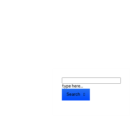
type here...
Search