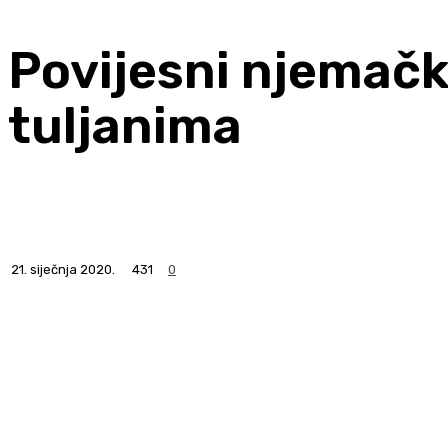
Povijesni njemačk
tuljanima
21. siječnja 2020.
431
0