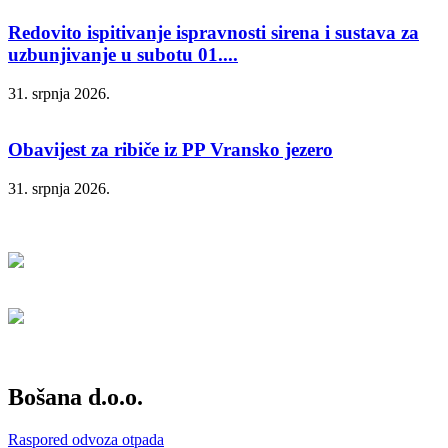
Redovito ispitivanje ispravnosti sirena i sustava za
uzbunjivanje u subotu 01....
31. srpnja 2026.
Obavijest za ribiče iz PP Vransko jezero
31. srpnja 2026.
Bošana d.o.o.
Raspored odvoza otpada