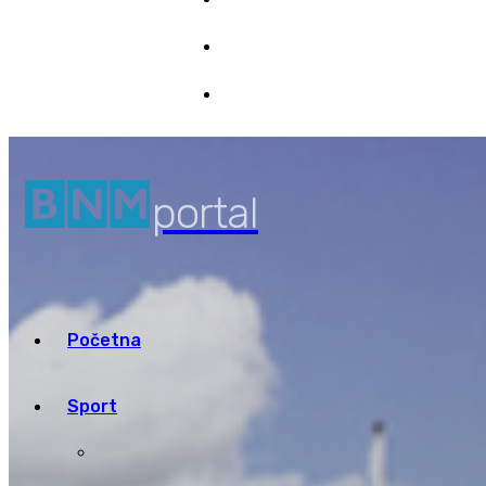
Marketing
8/08/2026 15:14
Pristup informacijama
portal
Početna
Sport