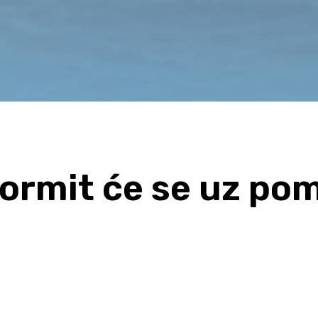
oformit će se uz po