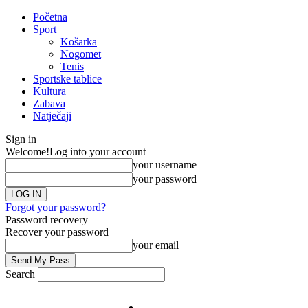
Početna
Sport
Košarka
Nogomet
Tenis
Sportske tablice
Kultura
Zabava
Natječaji
Sign in
Welcome!
Log into your account
your username
your password
Forgot your password?
Password recovery
Recover your password
your email
Search
Impresum