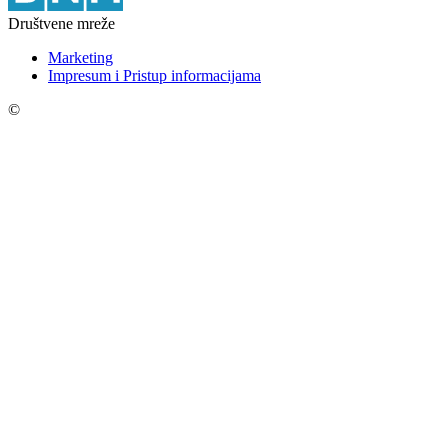
Društvene mreže
Marketing
Impresum i Pristup informacijama
©