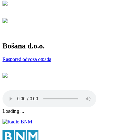
Bošana d.o.o.
Raspored odvoza otpada
Loading ...