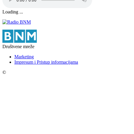
Loading ...
Društvene mreže
Marketing
Impresum i Pristup informacijama
©