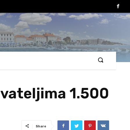
ovateljima 1.500
Share