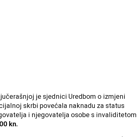
jučerašnjoj je sjednici Uredbom o izmjeni
ijalnoj skrbi povećala naknadu za status
egovatelja i njegovatelja osobe s invaliditeto
00 kn.