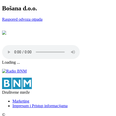
Bošana d.o.o.
Raspored odvoza otpada
Loading ...
Društvene mreže
Marketing
Impresum i Pristup informacijama
©