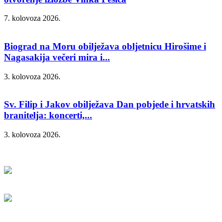
7. kolovoza 2026.
Biograd na Moru obilježava obljetnicu Hirošime i
Nagasakija večeri mira i...
3. kolovoza 2026.
Sv. Filip i Jakov obilježava Dan pobjede i hrvatskih
branitelja: koncerti,...
3. kolovoza 2026.