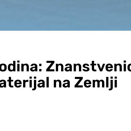
odina: Znanstveni
materijal na Zemlji