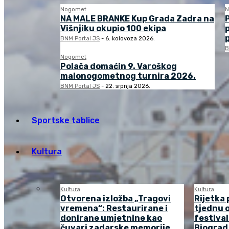
Nogomet
N
NA MALE BRANKE Kup Grada Zadra na
Višnjiku okupio 100 ekipa
BNM Portal JS
-
6. kolovoza 2026.
B
Nogomet
Polača domaćin 9. Varoškog
malonogometnog turnira 2026.
BNM Portal JS
-
22. srpnja 2026.
Sportske tablice
Kultura
Kultura
Kultura
Otvorena izložba „Tragovi
Rijetka 
vremena“: Restaurirane i
tjednu o
donirane umjetnine kao
festival
čuvari zadarske memorije
Biograd