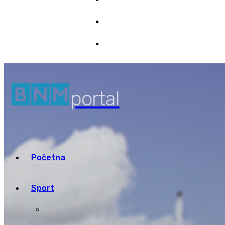
Marketing
7/08/2026 08:37
Pristup informacijama
portal
Početna
Sport