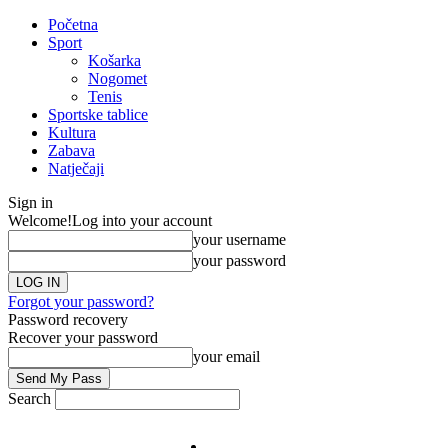
Početna
Sport
Košarka
Nogomet
Tenis
Sportske tablice
Kultura
Zabava
Natječaji
Sign in
Welcome!
Log into your account
your username
your password
Forgot your password?
Password recovery
Recover your password
your email
Search
Impresum