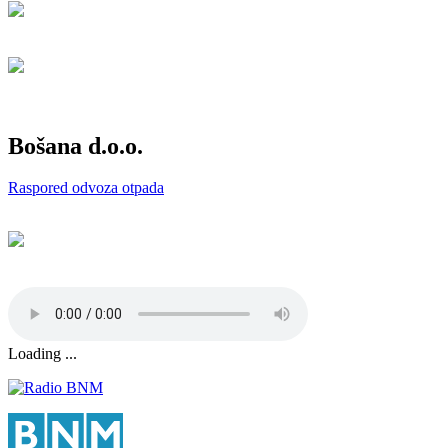
Bošana d.o.o.
Raspored odvoza otpada
Loading ...