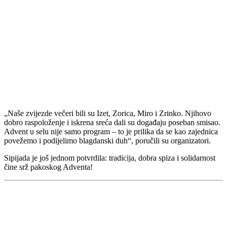
„Naše zvijezde večeri bili su Izet, Zorica, Miro i Zrinko. Njihovo
dobro raspoloženje i iskrena sreća dali su događaju poseban smisao.
Advent u selu nije samo program – to je prilika da se kao zajednica
povežemo i podijelimo blagdanski duh“, poručili su organizatori.
Sipijada je još jednom potvrdila: tradicija, dobra spiza i solidarnost
čine srž pakoskog Adventa!