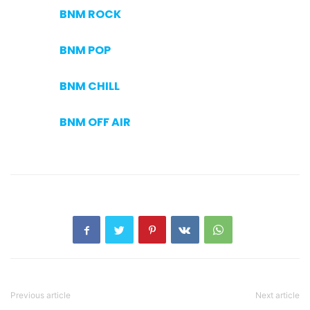
BNM ROCK
BNM POP
BNM CHILL
BNM OFF AIR
Previous article
Next article