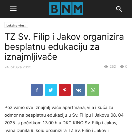
Lokalne vijesti
TZ Sv. Filip i Jakov organizira
besplatnu edukaciju za
iznajmljivače
252
0
24. ožujka 2025.
Pozivamo sve iznajmljivače apartmana, vila i kuća za
odmor na besplatnu edukaciju u Sv. Filipu i Jakovu 08. 04.
2025. s početkom 17:00 h u DKC KINO Sv. Filip i Jakov,
Ivana Danila 9, koju organizira TZ Sv. Filip i Jakov i