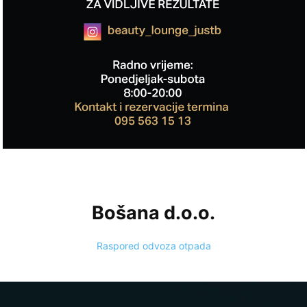
Bošana d.o.o.
Raspored odvoza otpada