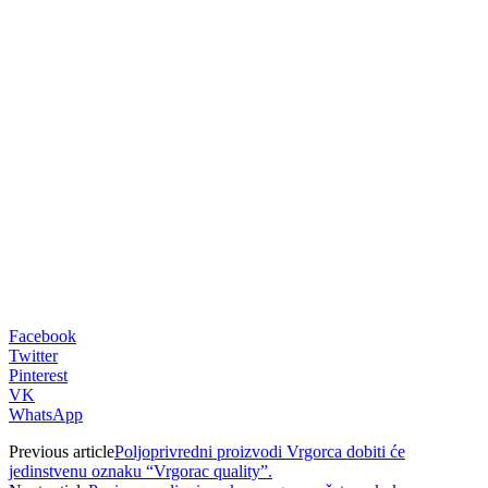
00:00
Facebook
Twitter
Pinterest
VK
WhatsApp
Previous article
Poljoprivredni proizvodi Vrgorca dobiti će
jedinstvenu oznaku “Vrgorac quality”.