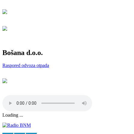
Bošana d.o.o.
Raspored odvoza otpada
Loading ...