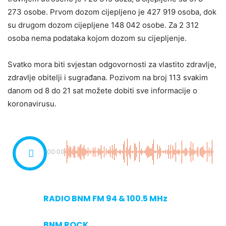
273 osobe. Prvom dozom cijepljeno je 427 919 osoba, dok
su drugom dozom cijepljene 148 042 osobe. Za 2 312
osoba nema podataka kojom dozom su cijepljenje.
Svatko mora biti svjestan odgovornosti za vlastito zdravlje,
zdravlje obitelji i sugrađana. Pozivom na broj 113 svakim
danom od 8 do 21 sat možete dobiti sve informacije o
koronavirusu.
00:00
RADIO BNM FM 94 & 100.5 MHz
BNM ROCK