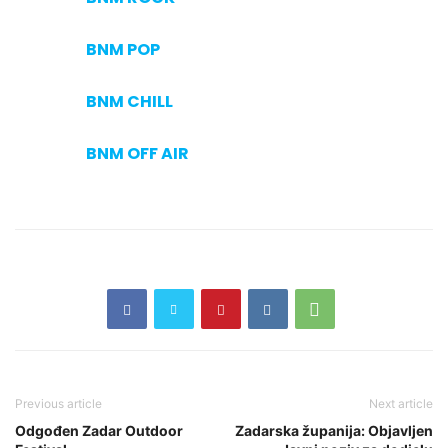
BNM POP
BNM CHILL
BNM OFF AIR
Previous article
Next article
Odgođen Zadar Outdoor
Zadarska županija: Objavljen