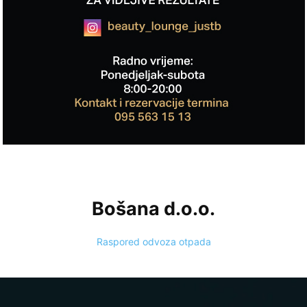
Bošana d.o.o.
Raspored odvoza otpada