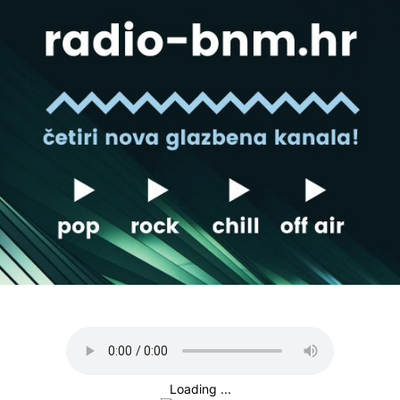
Loading ...