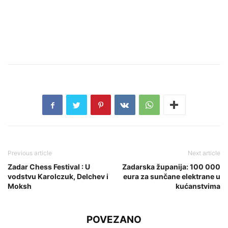
Previous article
Next article
Zadar Chess Festival : U
Zadarska županija: 100 000
vodstvu Karolczuk, Delchev i
eura za sunčane elektrane u
Moksh
kućanstvima
POVEZANO