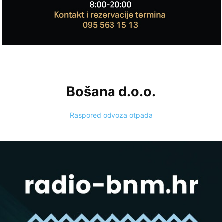
Bošana d.o.o.
Raspored odvoza otpada