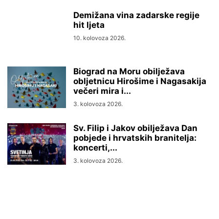
Demižana vina zadarske regije
hit ljeta
10. kolovoza 2026.
Biograd na Moru obilježava
obljetnicu Hirošime i Nagasakija
večeri mira i...
3. kolovoza 2026.
Sv. Filip i Jakov obilježava Dan
pobjede i hrvatskih branitelja:
koncerti,...
3. kolovoza 2026.