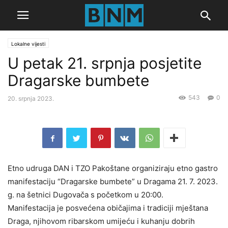
Lokalne vijesti
U petak 21. srpnja posjetite
Dragarske bumbete
543
0
20. srpnja 2023.
Etno udruga DAN i TZO Pakoštane organiziraju etno gastro
manifestaciju “Dragarske bumbete” u Dragama 21. 7. 2023.
g. na šetnici Dugovača s početkom u 20:00.
Manifestacija je posvećena običajima i tradiciji mještana
Draga, njihovom ribarskom umijeću i kuhanju dobrih