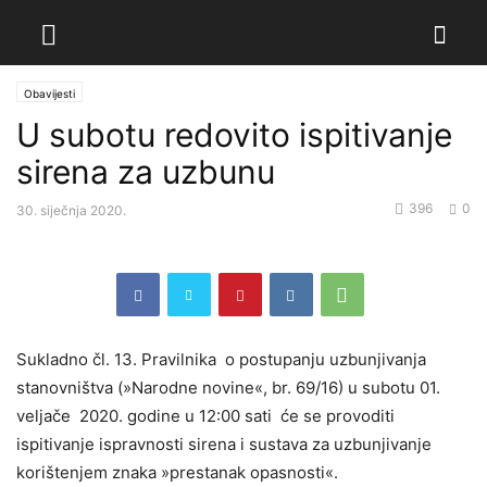
Obavijesti
U subotu redovito ispitivanje
sirena za uzbunu
396
0
30. siječnja 2020.
Sukladno čl. 13. Pravilnika o postupanju uzbunjivanja
stanovništva (»Narodne novine«, br. 69/16) u subotu 01.
veljače 2020. godine u 12:00 sati će se provoditi
ispitivanje ispravnosti sirena i sustava za uzbunjivanje
korištenjem znaka »prestanak opasnosti«.