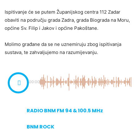
Ispitivanje će se putem Županijskog centra 112 Zadar
obaviti na području grada Zadra, grada Biograda na Moru,
općine Sv. Filip i Jakov i općine Pakoštane.
Molimo građane da se ne uznemiruju zbog ispitivanja
sustava, te zahvaljujemo na razumijevanju.
00:00
RADIO BNM FM 94 & 100.5 MHz
BNM ROCK