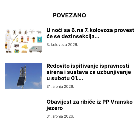
POVEZANO
U noći sa 6. na 7. kolovoza provest
će se dezinsekcija...
3. kolovoza 2026.
Redovito ispitivanje ispravnosti
sirena i sustava za uzbunjivanje
u subotu 01....
31. srpnja 2026.
Obavijest za ribiče iz PP Vransko
jezero
31. srpnja 2026.