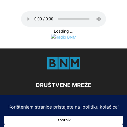
Loading ...
DRUŠTVENE MREŽE
Marketing
Impresum i Pristup informacijama