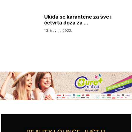
Ukida se karantene za sve i
četvrta doza za ...
13. travnja 2022.