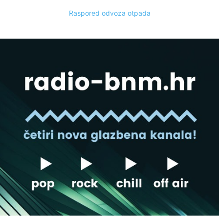
Raspored odvoza otpada