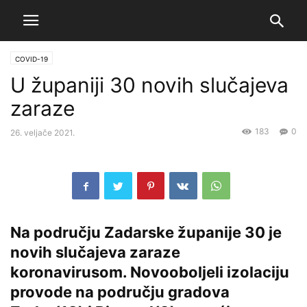
COVID-19
U županiji 30 novih slučajeva
zaraze
183
0
26. veljače 2021.
Na području Zadarske županije 30 je
novih slučajeva zaraze
koronavirusom. Novooboljeli izolaciju
provode na području gradova