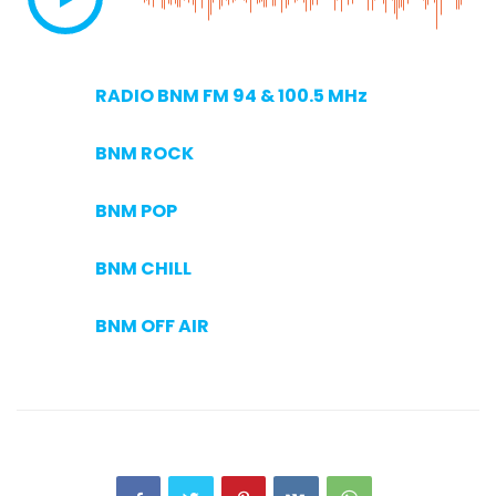
RADIO BNM FM 94 & 100.5 MHz
BNM ROCK
BNM POP
BNM CHILL
BNM OFF AIR