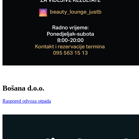
Bošana d.o.o.
Raspored odvoza otpada