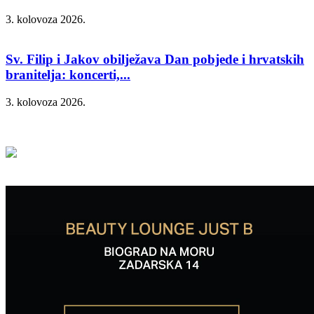
3. kolovoza 2026.
Sv. Filip i Jakov obilježava Dan pobjede i hrvatskih
branitelja: koncerti,...
3. kolovoza 2026.