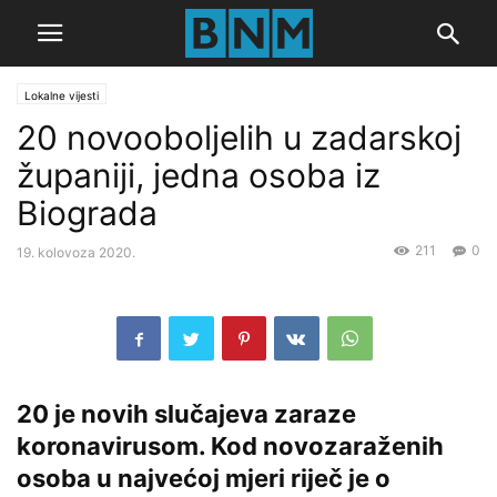
Lokalne vijesti
20 novooboljelih u zadarskoj
županiji, jedna osoba iz
Biograda
211
0
19. kolovoza 2020.
20 je novih slučajeva zaraze
koronavirusom. Kod novozaraženih
osoba u najvećoj mjeri riječ je o