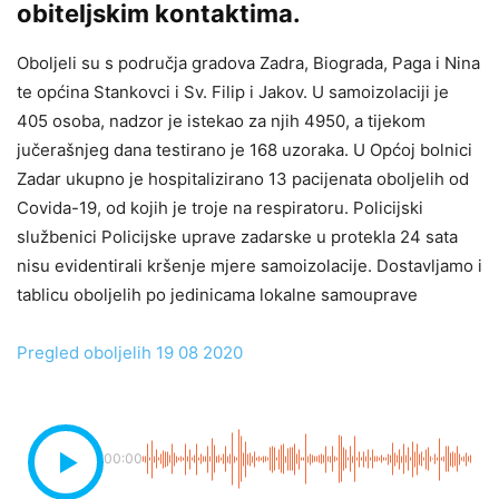
obiteljskim kontaktima.
Oboljeli su s područja gradova Zadra, Biograda, Paga i Nina
te općina Stankovci i Sv. Filip i Jakov. U samoizolaciji je
405 osoba, nadzor je istekao za njih 4950, a tijekom
jučerašnjeg dana testirano je 168 uzoraka. U Općoj bolnici
Zadar ukupno je hospitalizirano 13 pacijenata oboljelih od
Covida-19, od kojih je troje na respiratoru. Policijski
službenici Policijske uprave zadarske u protekla 24 sata
nisu evidentirali kršenje mjere samoizolacije. Dostavljamo i
tablicu oboljelih po jedinicama lokalne samouprave
Pregled oboljelih 19 08 2020
00:00