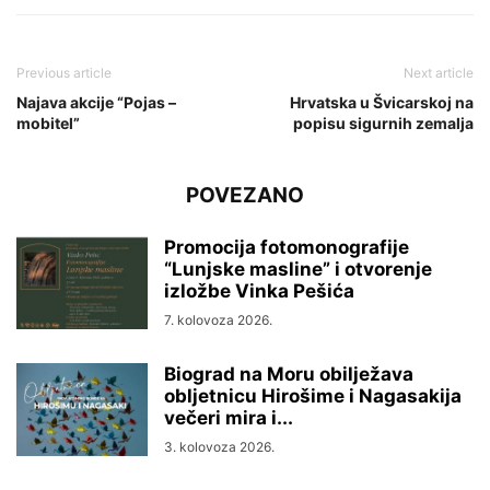
Previous article
Next article
Najava akcije “Pojas –
Hrvatska u Švicarskoj na
mobitel”
popisu sigurnih zemalja
POVEZANO
Promocija fotomonografije
“Lunjske masline” i otvorenje
izložbe Vinka Pešića
7. kolovoza 2026.
Biograd na Moru obilježava
obljetnicu Hirošime i Nagasakija
večeri mira i...
3. kolovoza 2026.