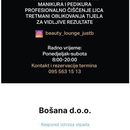
Bošana d.o.o.
Raspored odvoza otpada