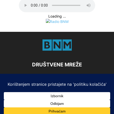
Loading ...
DRUŠTVENE MREŽE
Marketing
Impresum i Pristup informacijama