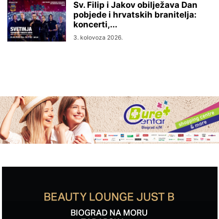
Sv. Filip i Jakov obilježava Dan
pobjede i hrvatskih branitelja:
koncerti,...
3. kolovoza 2026.