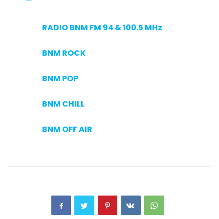
RADIO BNM FM 94 & 100.5 MHz
BNM ROCK
BNM POP
BNM CHILL
BNM OFF AIR