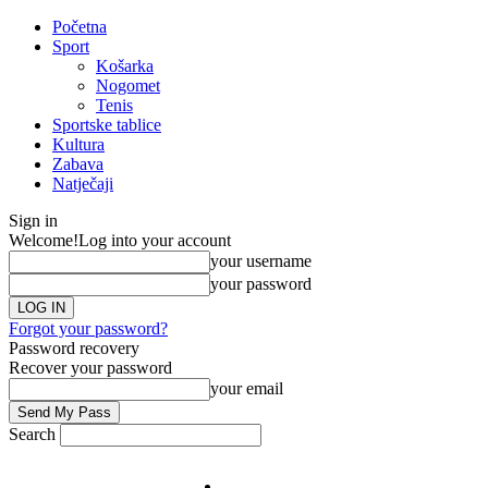
Početna
Sport
Košarka
Nogomet
Tenis
Sportske tablice
Kultura
Zabava
Natječaji
Sign in
Welcome!
Log into your account
your username
your password
Forgot your password?
Password recovery
Recover your password
your email
Search
Impresum