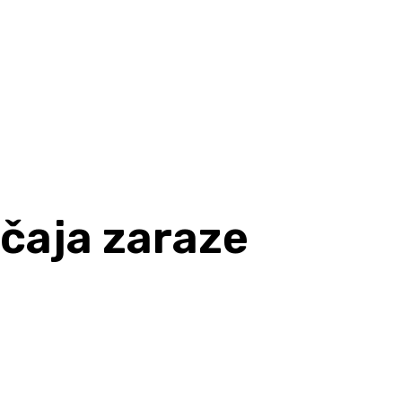
učaja zaraze