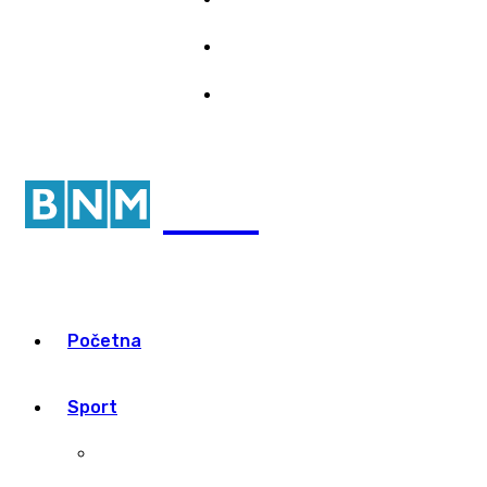
Marketing
7/08/2026 14:24
Pristup informacijama
portal
Početna
Sport