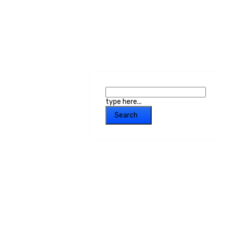
type here...
Search