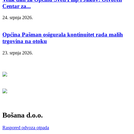
Centar za...
24. srpnja 2026.
Općina Pašman osigurala kontinuitet rada malih
trgovina na otoku
23. srpnja 2026.
Bošana d.o.o.
Raspored odvoza otpada