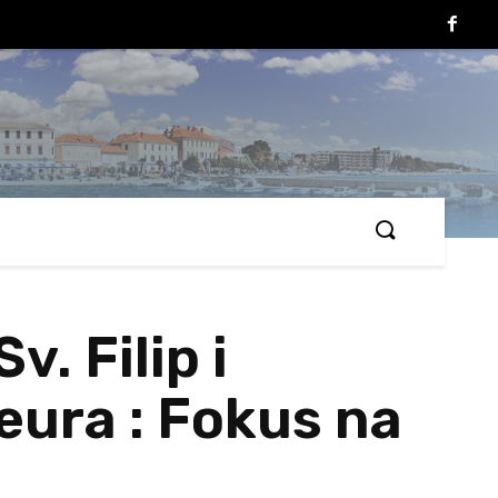
. Filip i
eura : Fokus na