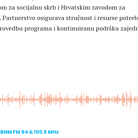
rom za socijalnu skrb i Hrvatskim zavodom za
. Partnerstvo osigurava stručnost i resurse potre
rovedbu programa i kontinuiranu podršku zajedn
BNM FM 94 & 100.5 MHz