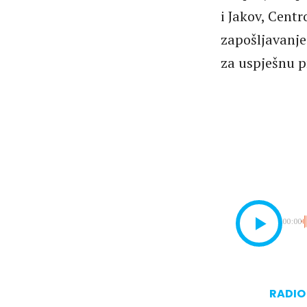
i Jakov, Cent
zapošljavanje
za uspješnu p
00:00
RADIO 