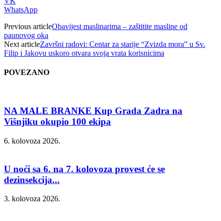
VK
WhatsApp
Previous article
Obavijest maslinarima – zaštitite masline od
paunovog oka
Next article
Završni radovi: Centar za starije “Zvizda mora” u Sv.
Filip i Jakovu uskoro otvara svoja vrata korisnicima
POVEZANO
NA MALE BRANKE Kup Grada Zadra na
Višnjiku okupio 100 ekipa
6. kolovoza 2026.
U noći sa 6. na 7. kolovoza provest će se
dezinsekcija...
3. kolovoza 2026.