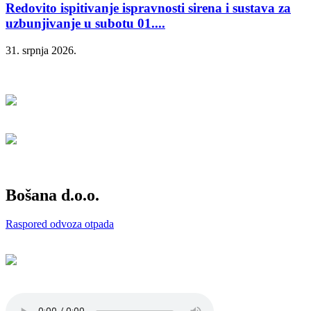
Redovito ispitivanje ispravnosti sirena i sustava za
uzbunjivanje u subotu 01....
31. srpnja 2026.
Bošana d.o.o.
Raspored odvoza otpada