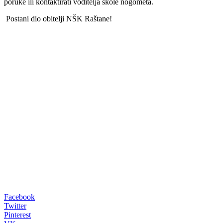
poruke ili kontaktirati voditelja škole nogometa.
Postani dio obitelji NŠK Raštane!
00:00
Facebook
Twitter
Pinterest