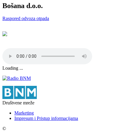
Bošana d.o.o.
Raspored odvoza otpada
Loading ...
Društvene mreže
Marketing
Impresum i Pristup informacijama
©