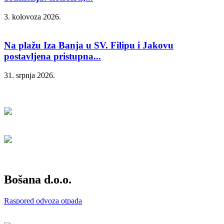
3. kolovoza 2026.
Na plažu Iza Banja u SV. Filipu i Jakovu
postavljena pristupna...
31. srpnja 2026.
Bošana d.o.o.
Raspored odvoza otpada