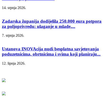
14. srpnja 2026.
Zadarska županija dodijelila 250.000 eura potpora
za poljoprivredu: ulaganje u mlade,...
7. srpnja 2026.
Ustanova INOVAcija nudi besplatna savjetovanja
poduzetnicima, obrtnicima i svima koji planiraju...
12. lipnja 2026.