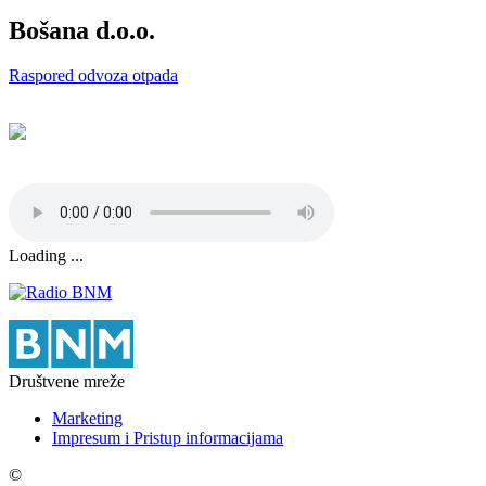
Bošana d.o.o.
Raspored odvoza otpada
Loading ...
Društvene mreže
Marketing
Impresum i Pristup informacijama
©