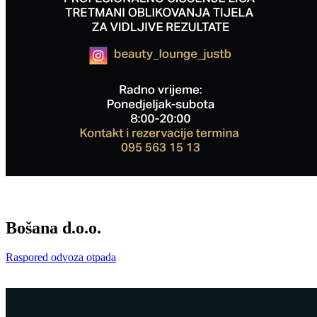
Bošana d.o.o.
Raspored odvoza otpada