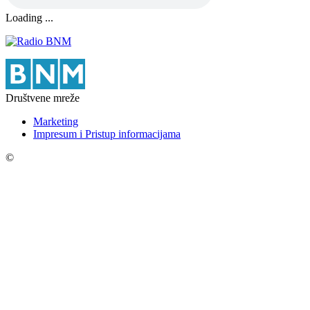
Loading ...
Društvene mreže
Marketing
Impresum i Pristup informacijama
©