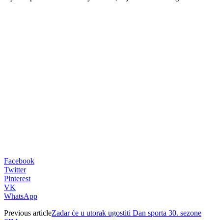
00:00
Facebook
Twitter
Pinterest
VK
WhatsApp
Previous article
Zadar će u utorak ugostiti Dan sporta 30. sezone