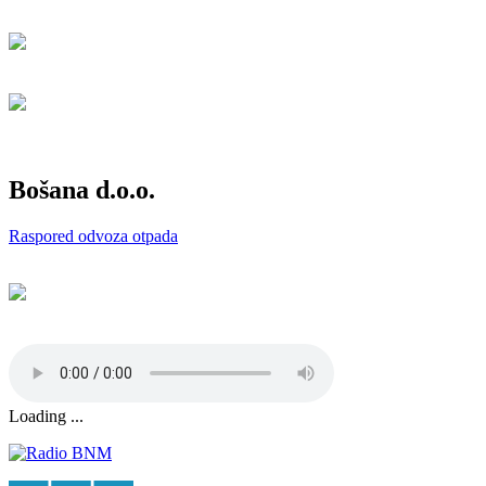
Bošana d.o.o.
Raspored odvoza otpada
Loading ...