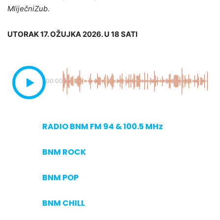
MliječniZub
.
UTORAK 17. OŽUJKA 2026. U 18 SATI
00:00
RADIO BNM FM 94 & 100.5 MHz
BNM ROCK
BNM POP
BNM CHILL