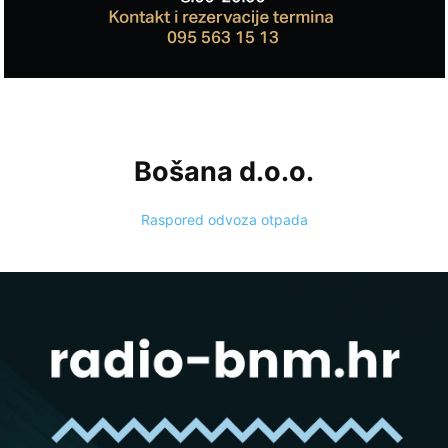
Bošana d.o.o.
Raspored odvoza otpada