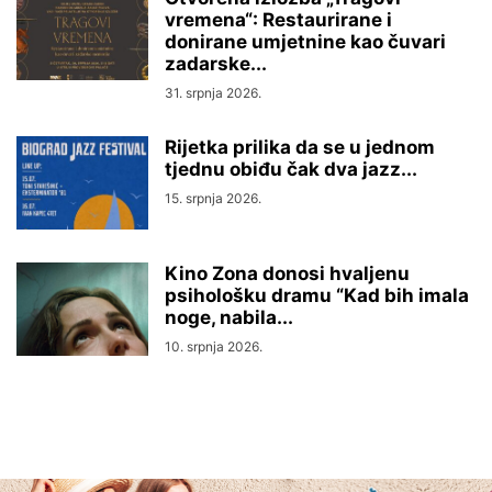
vremena“: Restaurirane i
donirane umjetnine kao čuvari
zadarske...
31. srpnja 2026.
Rijetka prilika da se u jednom
tjednu obiđu čak dva jazz...
15. srpnja 2026.
Kino Zona donosi hvaljenu
psihološku dramu “Kad bih imala
noge, nabila...
10. srpnja 2026.