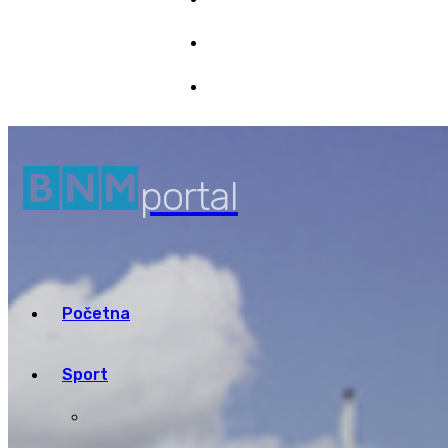
Marketing
8/08/2026 00:16
Pristup informacijama
portal
Početna
Sport