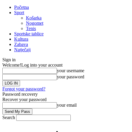
Početna
Sport
Košarka
Nogomet
Tenis
Sportske tablice
Kultura
Zabava
Natječaji
Sign in
Welcome!
Log into your account
your username
your password
Forgot your password?
Password recovery
Recover your password
your email
Search
Impresum