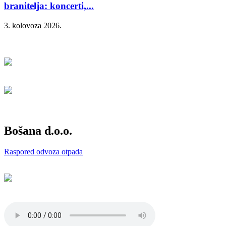
branitelja: koncerti,...
3. kolovoza 2026.
Bošana d.o.o.
Raspored odvoza otpada