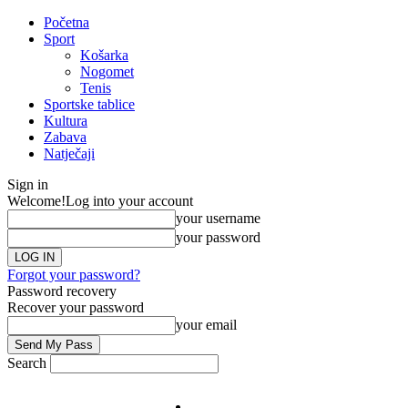
Početna
Sport
Košarka
Nogomet
Tenis
Sportske tablice
Kultura
Zabava
Natječaji
Sign in
Welcome!
Log into your account
your username
your password
Forgot your password?
Password recovery
Recover your password
your email
Search
Impresum