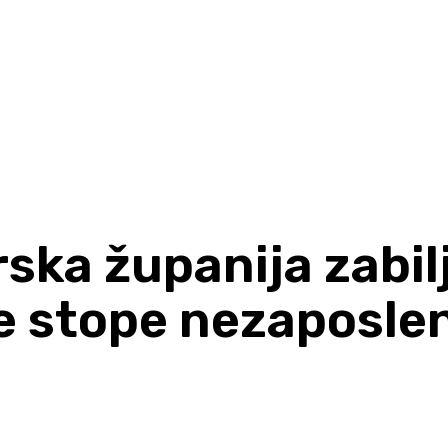
ska županija zabilj
e stope nezaposle