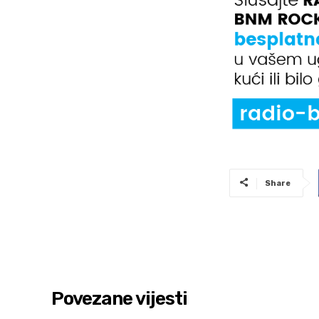
Share
Povezane vijesti