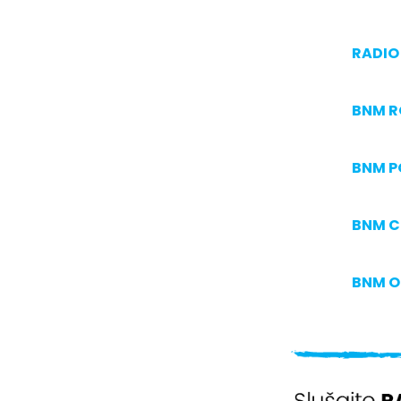
RADIO 
BNM 
BNM P
BNM C
BNM O