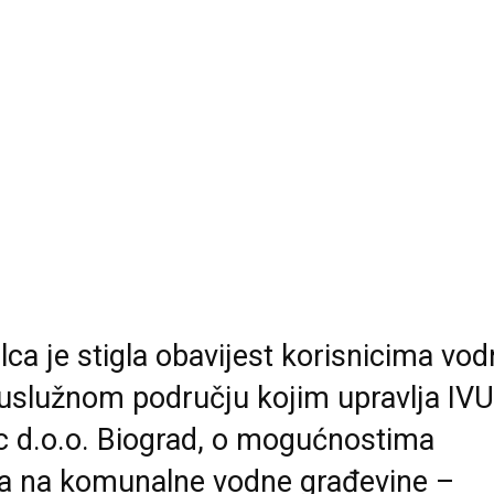
ca je stigla obavijest korisnicima vod
uslužnom području kojim upravlja IVU
 d.o.o. Biograd, o mogućnostima
ja na komunalne vodne građevine –