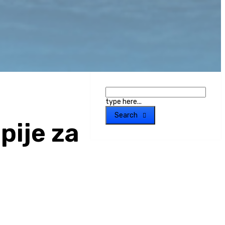
type here...
Search
pije za