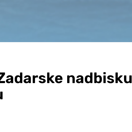
Zadarske nadbisku
u