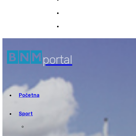
Marketing
7/08/2026 15:05
Pristup informacijama
portal
Početna
Sport