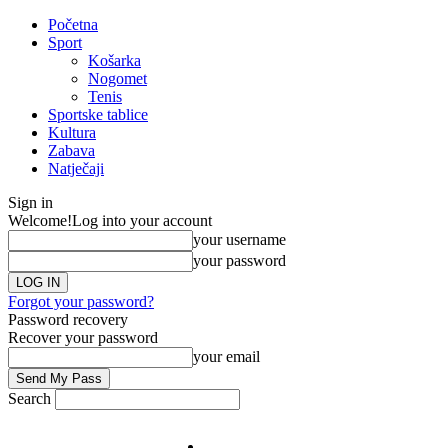
Početna
Sport
Košarka
Nogomet
Tenis
Sportske tablice
Kultura
Zabava
Natječaji
Sign in
Welcome!
Log into your account
your username
your password
Forgot your password?
Password recovery
Recover your password
your email
Search
Impresum