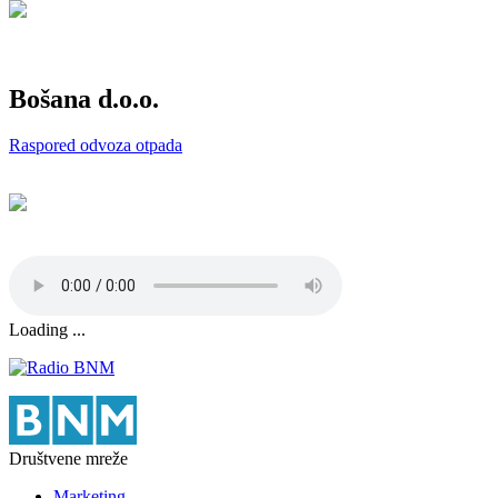
Bošana d.o.o.
Raspored odvoza otpada
Loading ...
Društvene mreže
Marketing