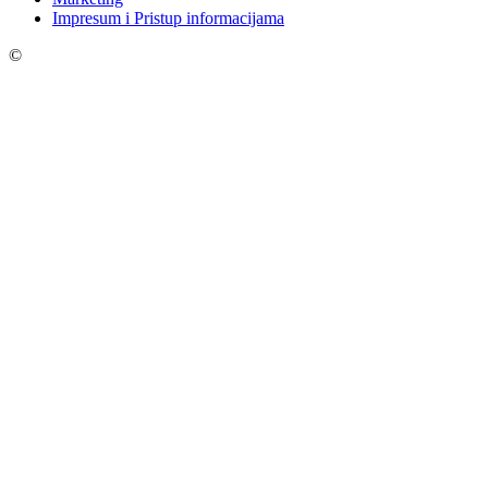
Impresum i Pristup informacijama
©