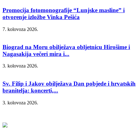
Promocija fotomonografije “Lunjske masline” i
otvorenje izložbe Vinka Pešića
7. kolovoza 2026.
Biograd na Moru obilježava obljetnicu Hirošime i
Nagasakija večeri mira i...
3. kolovoza 2026.
Sv. Filip i Jakov obilježava Dan pobjede i hrvatskih
branitelja: koncerti,...
3. kolovoza 2026.