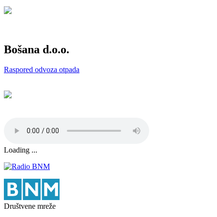
Bošana d.o.o.
Raspored odvoza otpada
Loading ...
Društvene mreže