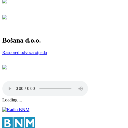
Bošana d.o.o.
Raspored odvoza otpada
Loading ...