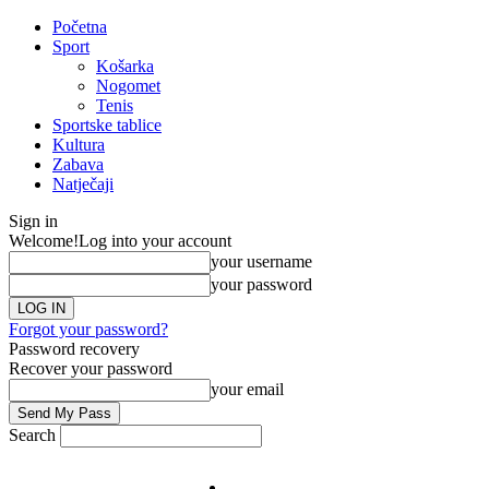
Početna
Sport
Košarka
Nogomet
Tenis
Sportske tablice
Kultura
Zabava
Natječaji
Sign in
Welcome!
Log into your account
your username
your password
Forgot your password?
Password recovery
Recover your password
your email
Search
Impresum