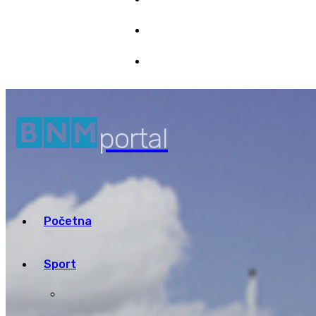
Marketing
7/08/2026 08:46
Pristup informacijama
portal
Početna
Sport