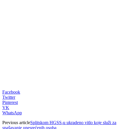
00:00
Facebook
Twitter
Pinterest
VK
WhatsApp
Previous article
Splitskom HGSS-u ukradeno vitlo koje služi za
spašavanje unesrećenih osoba