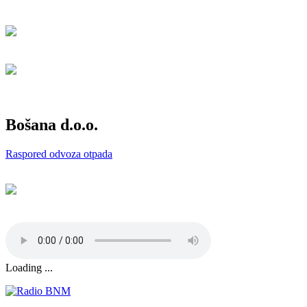
Bošana d.o.o.
Raspored odvoza otpada
Loading ...