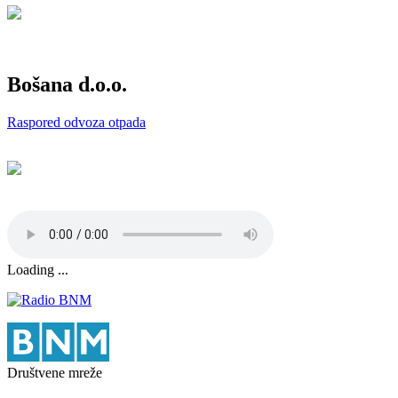
Bošana d.o.o.
Raspored odvoza otpada
Loading ...
Društvene mreže