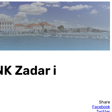
NK Zadar i
Share
Facebook
Twitter