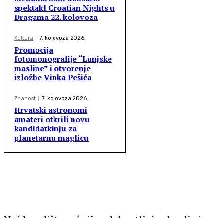
spektakl Croatian Nights u
Dragama 22. kolovoza
Kultura
7. kolovoza 2026.
Promocija
fotomonografije “Lunjske
masline” i otvorenje
izložbe Vinka Pešića
Znanost
7. kolovoza 2026.
Hrvatski astronomi
amateri otkrili novu
kandidatkinju za
planetarnu maglicu