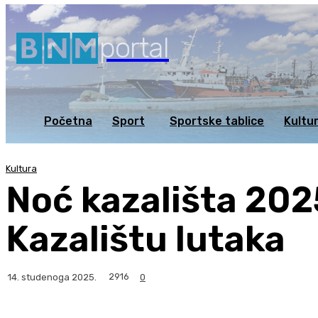
portal
Početna
Sport
Sportske tablice
Kultu
Kultura
Noć kazališta 202
Kazalištu lutaka
2916
14. studenoga 2025.
0