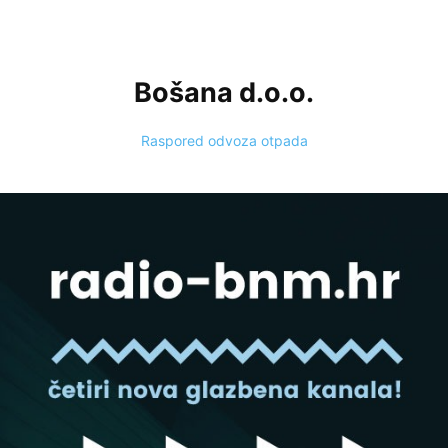
Bošana d.o.o.
Raspored odvoza otpada