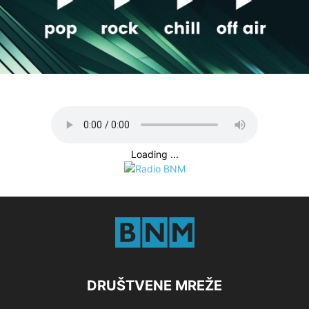
Loading ...
DRUŠTVENE MREŽE