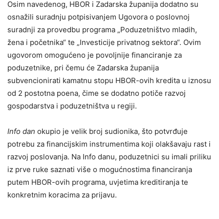
Osim navedenog, HBOR i Zadarska županija dodatno su
osnažili suradnju potpisivanjem Ugovora o poslovnoj
suradnji za provedbu programa „Poduzetništvo mladih,
žena i početnika“ te „Investicije privatnog sektora“. Ovim
ugovorom omogućeno je povoljnije financiranje za
poduzetnike, pri čemu će Zadarska županija
subvencionirati kamatnu stopu HBOR-ovih kredita u iznosu
od 2 postotna poena, čime se dodatno potiče razvoj
gospodarstva i poduzetništva u regiji.
Info dan
okupio je velik broj sudionika, što potvrđuje
potrebu za financijskim instrumentima koji olakšavaju rast i
razvoj poslovanja. Na Info danu, poduzetnici su imali priliku
iz prve ruke saznati više o mogućnostima financiranja
putem HBOR-ovih programa, uvjetima kreditiranja te
konkretnim koracima za prijavu.