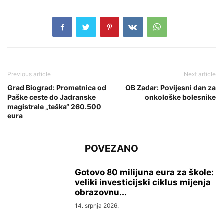
Previous article
Next article
Grad Biograd: Prometnica od
OB Zadar: Povijesni dan za
Paške ceste do Jadranske
onkološke bolesnike
magistrale „teška“ 260.500
eura
POVEZANO
Gotovo 80 milijuna eura za škole:
veliki investicijski ciklus mijenja
obrazovnu...
14. srpnja 2026.