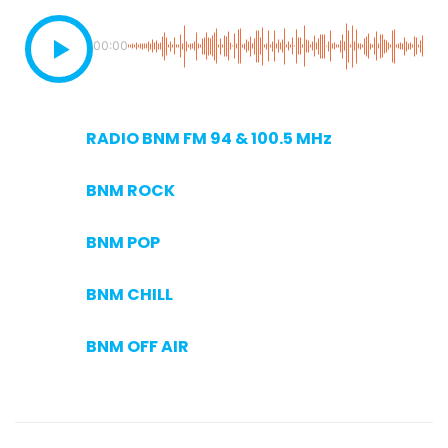
00:00
RADIO BNM FM 94 & 100.5 MHz
BNM ROCK
BNM POP
BNM CHILL
BNM OFF AIR