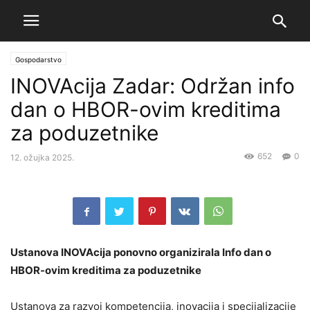
Gospodarstvo
INOVAcija Zadar: Održan info
dan o HBOR-ovim kreditima
za poduzetnike
652
0
12. ožujka 2025.
Ustanova INOVAcija ponovno organizirala Info dan o
HBOR-ovim kreditima za poduzetnike
Ustanova za razvoj kompetencija, inovacija i specijalizacije