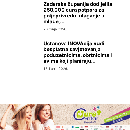
Zadarska županija dodijelila
250.000 eura potpora za
poljoprivredu: ulaganje u
mlade,...
7. srpnja 2026.
Ustanova INOVAcija nudi
besplatna savjetovanja
poduzetnicima, obrtnicima i
svima koji planiraju...
12. lipnja 2026.