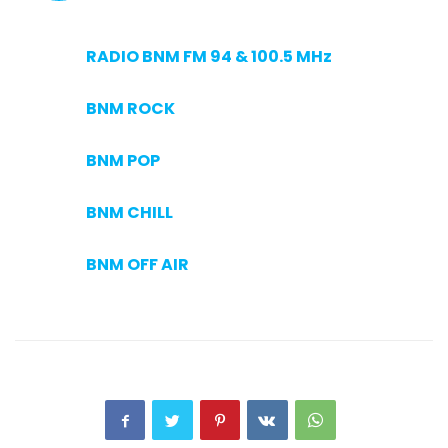
RADIO BNM FM 94 & 100.5 MHz
BNM ROCK
BNM POP
BNM CHILL
BNM OFF AIR