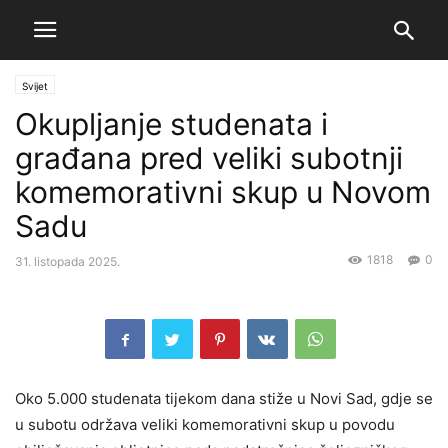
Svijet
Okupljanje studenata i
građana pred veliki subotnji
komemorativni skup u Novom
Sadu
1818
0
31. listopada 2025.
Oko 5.000 studenata tijekom dana stiže u Novi Sad, gdje se
u subotu održava veliki komemorativni skup u povodu