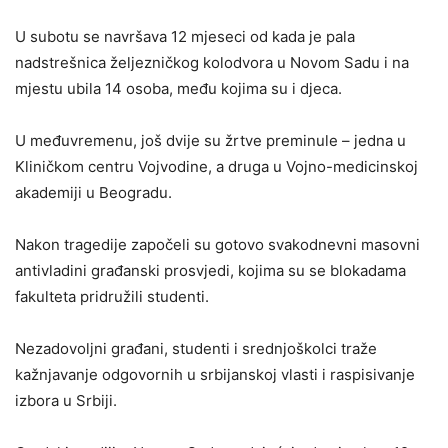
U subotu se navršava 12 mjeseci od kada je pala
nadstrešnica željezničkog kolodvora u Novom Sadu i na
mjestu ubila 14 osoba, među kojima su i djeca.
U međuvremenu, još dvije su žrtve preminule – jedna u
Kliničkom centru Vojvodine, a druga u Vojno-medicinskoj
akademiji u Beogradu.
Nakon tragedije započeli su gotovo svakodnevni masovni
antivladini građanski prosvjedi, kojima su se blokadama
fakulteta pridružili studenti.
Nezadovoljni građani, studenti i srednjoškolci traže
kažnjavanje odgovornih u srbijanskoj vlasti i raspisivanje
izbora u Srbiji.