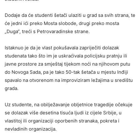
Dodaje da će studenti šetači ulaziti u grad sa svih strana, te
će jedni ići preko Mosta slobode, drugi preko mosta
„Duga“, treći s Petrovaradinske strane.
Istaknuo je da je vlast pokušavala zapriječiti dolazak
studenata tako što im je uskraćivala policijsku pratnju ili
javne prostore za smještaj tijekom noći na njihovom putu
do Novoga Sada, pa je tako 50-tak šetača u mjestu Inđiji
spavalo na otvorenom na improviziram ležajima u središtu
grada.
Uz studente, na obilježavanje obljetnice tragedije očekuje
se dolazak više desetina tisuća ljudi iz cijele Srbije, u
vlastitoj ili organizaciji oporbenih stranaka, pokreta i
nevladinih organizacija.