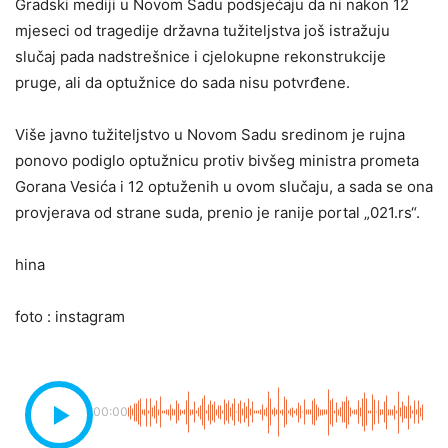
Gradski mediji u Novom Sadu podsjećaju da ni nakon 12
mjeseci od tragedije državna tužiteljstva još istražuju
slučaj pada nadstrešnice i cjelokupne rekonstrukcije
pruge, ali da optužnice do sada nisu potvrđene.
Više javno tužiteljstvo u Novom Sadu sredinom je rujna
ponovo podiglo optužnicu protiv bivšeg ministra prometa
Gorana Vesića i 12 optuženih u ovom slučaju, a sada se ona
provjerava od strane suda, prenio je ranije portal „021.rs“.
hina
foto : instagram
00:00