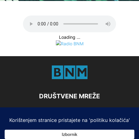
Loading ...
DRUŠTVENE MREŽE