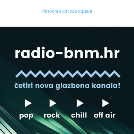
Raspored odvoza otpada