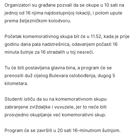
Organizatori su građane pozvali da se okupe u 10 sati na
jednoj od 16 njima najdostupnijoj lokaciji, i potom upute
prema željezničkom kolodvoru.
Početak komemorativnog skupa bit će u 11.52, kada je prije
godinu dana pala nadstrešnica, odavanjem počasti 16
minuta šutnje za 16 stradalih u toj nesreći.
Tu će biti postavljena glavna bina, a program će se
prenositi duž cijelog Bulevara oslobođenja, dugog 5
kilometara.
Studenti ističu da su na komemorativnom skupu
zabranjene zviždaljke i vuvuzele, jer to neće biti
prosvjedno okupljanje već komemorativni skup.
Program će se završiti u 20 sati 16-minutnom šutnjom.