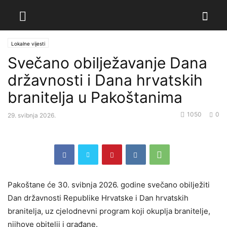
Lokalne vijesti
Svečano obilježavanje Dana
državnosti i Dana hrvatskih
branitelja u Pakoštanima
1050
0
29. svibnja 2026.
Pakoštane će 30. svibnja 2026. godine svečano obilježiti
Dan državnosti Republike Hrvatske i Dan hrvatskih
branitelja, uz cjelodnevni program koji okuplja branitelje,
njihove obitelji i građane.