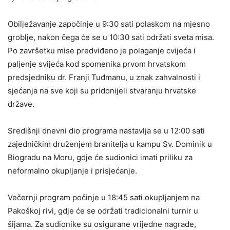
Obilježavanje započinje u 9:30 sati polaskom na mjesno
groblje, nakon čega će se u 10:30 sati održati sveta misa.
Po završetku mise predviđeno je polaganje cvijeća i
paljenje svijeća kod spomenika prvom hrvatskom
predsjedniku dr. Franji Tuđmanu, u znak zahvalnosti i
sjećanja na sve koji su pridonijeli stvaranju hrvatske
države.
Središnji dnevni dio programa nastavlja se u 12:00 sati
zajedničkim druženjem branitelja u kampu Sv. Dominik u
Biogradu na Moru, gdje će sudionici imati priliku za
neformalno okupljanje i prisjećanje.
Večernji program počinje u 18:45 sati okupljanjem na
Pakoškoj rivi, gdje će se održati tradicionalni turnir u
šijama. Za sudionike su osigurane vrijedne nagrade,