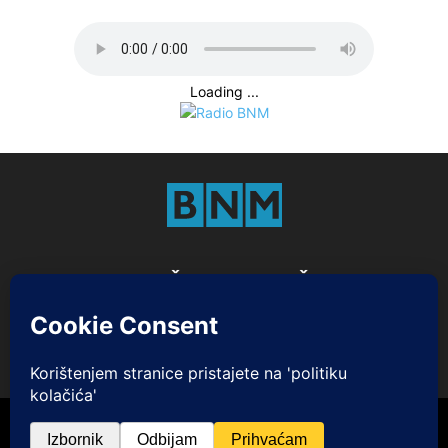
Loading ...
DRUŠTVENE MREŽE
Marketing
Impresum i Pristup informacijama