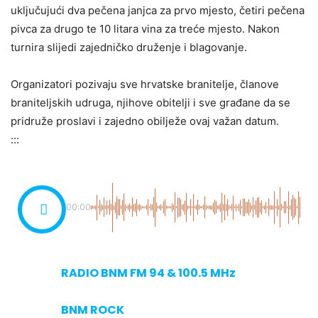
uključujući dva pečena janjca za prvo mjesto, četiri pečena
pivca za drugo te 10 litara vina za treće mjesto. Nakon
turnira slijedi zajedničko druženje i blagovanje.
Organizatori pozivaju sve hrvatske branitelje, članove
braniteljskih udruga, njihove obitelji i sve građane da se
pridruže proslavi i zajedno obilježe ovaj važan datum.
:::
00:00
RADIO BNM FM 94 & 100.5 MHz
BNM ROCK